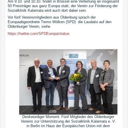
Am 9.10. und 10.10. findet in Brüssel eine Verleihung an insgesamt
50 Preisträger aus ganz Europa statt, der Verein zur Förderung der
Sozialklinik Kalamata wird auch dort dabei sein.
Vor fünf Vereinsmitgliedern aus Oldenburg sprach der
Europaabgeordnete Tiemo Wölken (SPD) die Laudatio auf den
Oldenburger Verein, siehe
https://twitter.com/SPDEuropa/status
Denkwürdiger Moment: Fünf Mitglieder des Oldenburger
Vereins zur Unterstützung der Sozialklinik Kalamata e. V.
in Berlin im Haus der Europäischen Union mit dem