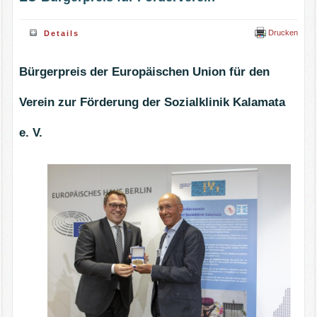
Links
Veranstaltungen
Drucken
Details
Impressum
Bürgerpreis der Europäischen Union für den
Datenschutz
Verein zur Förderung der Sozialklinik Kalamata
e. V.