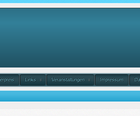
erpreis
Links
Veranstaltungen
Impressum
Da