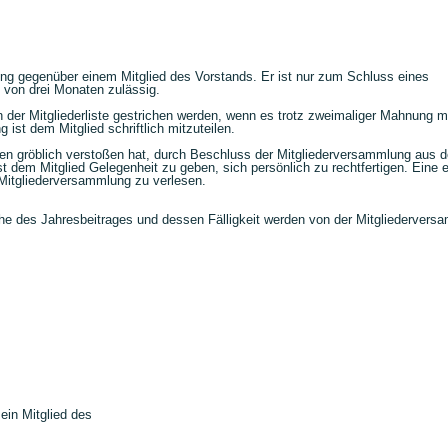
klärung gegenüber einem Mitglied des Vorstands. Er ist nur zum Schluss eines
t von drei Monaten zulässig.
der Mitgliederliste gestrichen werden, wenn es trotz zweimaliger Mahnung mi
ist dem Mitglied schriftlich mitzuteilen.
sen gröblich verstoßen hat, durch Beschluss der Mitgliederversammlung aus 
 dem Mitglied Gelegenheit zu geben, sich persönlich zu rechtfertigen. Eine 
r Mitgliederversammlung zu verlesen.
he des Jahresbeitrages und dessen Fälligkeit werden von der Mitgliedervers
 ein Mitglied des